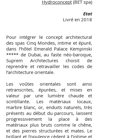
Hydroconcept
(BET spa)
Etat
Livré en 2018
Pour intégrer le concept architectural
des spas Cinq Mondes, intime et épuré,
dans l’hôtel Emerald Palace Kempinski
***** de Dubaï, au faste néo-baroque,
Suprem Architectures choisit de
reprendre et retravailler les codes de
l’architecture orientale.
Les voûtes orientales sont ainsi
retranscrites, épurées, et mises en
valeur par une lumière chaude et
scintillante. Les matériaux locaux,
marbre blanc, or, enduits naturels, très
présents au début du parcours, laissent
progressivement la place à des
matériaux plus bruts comme le chêne,
et des pierres structurées et mates. Le
brillant et l’opulence cèdent à l’intime et